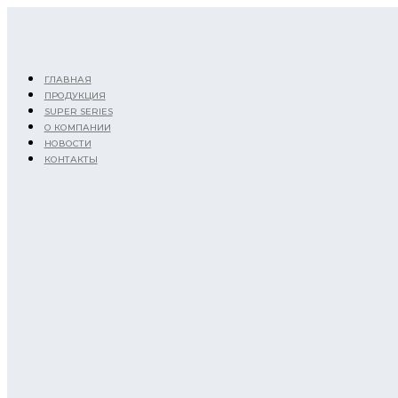
Перейти
к
содержимому
ГЛАВНАЯ
ПРОДУКЦИЯ
SUPER SERIES
О КОМПАНИИ
НОВОСТИ
КОНТАКТЫ