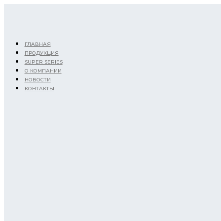
Перейти
к
содержимому
ГЛАВНАЯ
ПРОДУКЦИЯ
SUPER SERIES
О КОМПАНИИ
НОВОСТИ
КОНТАКТЫ