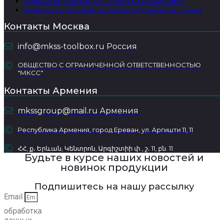
СОГЛАШЕНИЕ ИНФОРМАЦИОННО-РЕКЛАМНОЙ РАССЫЛКИ
ПОЛИТИКА В ОТНОШЕНИИ ОБРАБОТКИ ПЕРСОНАЛЬНЫХ ДАННЫХ
Контакты Москва
info@mkss-toolbox.ru Россия
ОБЩЕСТВО С ОГРАНИЧЕННОЙ ОТВЕТСТВЕННОСТЬЮ
"МКСС"
Контакты Армения
mkssgroup@mail.ru Армения
Республика Армения, город Ереван, ул. Аргишти 11, 11
ՀՀ, ք․ Երևան, Կենտրոն, Արգիշտիի փ., շ․ 11, բն. 11
Будьте в курсе наших новостей и
новинок продукции
Подпишитесь на нашу рассылку
Email
обработка