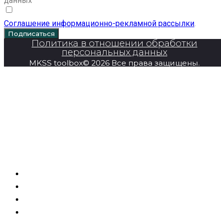
данных
Соглашение информационно-рекламной рассылки
.
Подписаться
Политика в отношении обработки
персональных данных
MKSS toolbox© 2026 Все права защищены.
Главная
Продукция
Super Series
О компании