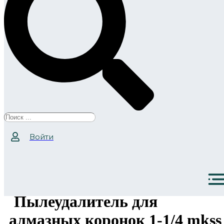
Search
...
Войти
Пылеудалитель для
алмазных коронок 1-1/4 mkss