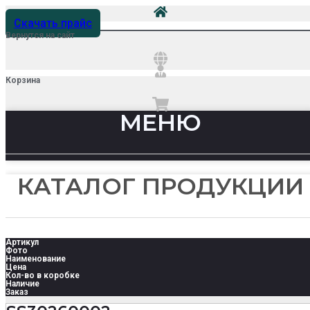
Скачать прайс
Вернутся на сайт
Корзина
МЕНЮ
КАТАЛОГ ПРОДУКЦИИ
Артикул
Фото
Наименование
Цена
Кол-во в коробке
Наличие
Заказ