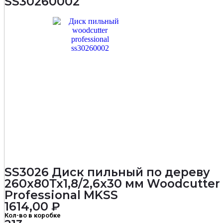
SS30260002
SS3026 Диск пильный по дереву
260х80Тх1,8/2,6х30 мм Woodcutter
Professional MKSS
1614,00
₽
Кол-во в коробке