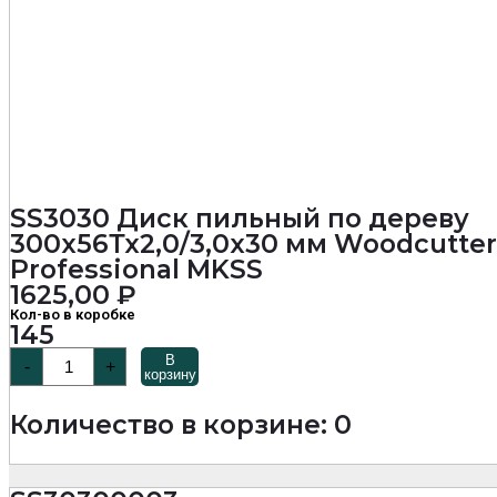
SS3030 Диск пильный по дереву
300х56Тх2,0/3,0х30 мм Woodcutter
Professional MKSS
1625,00
₽
Кол-во в коробке
145
Количество
В
-
+
товара
корзину
SS3030
Диск
Количество в корзине: 0
пильный
по
дереву
300х56Тх2,0/3,0х30