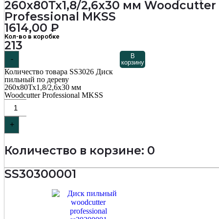
260х80Тх1,8/2,6х30 мм Woodcutter
Professional MKSS
1614,00
₽
Кол-во в коробке
213
В
-
корзину
Количество товара SS3026 Диск
пильный по дереву
260х80Тх1,8/2,6х30 мм
Woodcutter Professional MKSS
+
Количество в корзине: 0
SS30300001