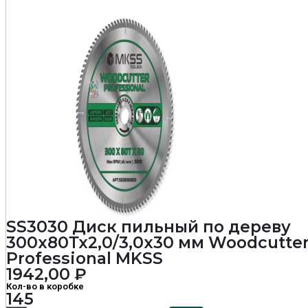
SS3030 Диск пильный по дереву
300х80Тх2,0/3,0х30 мм Woodcutte
Professional MKSS
1942,00
₽
Кол-во в коробке
145