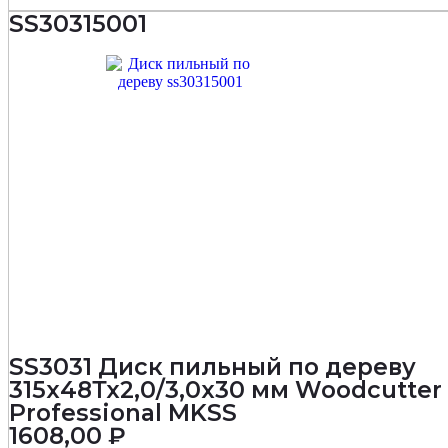
SS30315001
SS3031 Диск пильный по дереву
315х48Тх2,0/3,0х30 мм Woodcutter
Professional MKSS
1608,00
₽