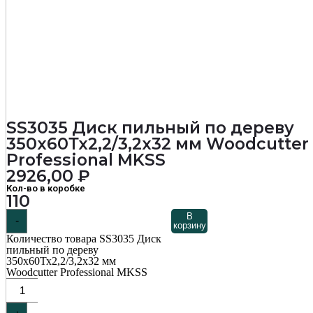
SS3035 Диск пильный по дереву
350х60Тх2,2/3,2х32 мм Woodcutter
Professional MKSS
2926,00
₽
Кол-во в коробке
110
В
-
корзину
Количество товара SS3035 Диск
пильный по дереву
350х60Тх2,2/3,2х32 мм
Woodcutter Professional MKSS