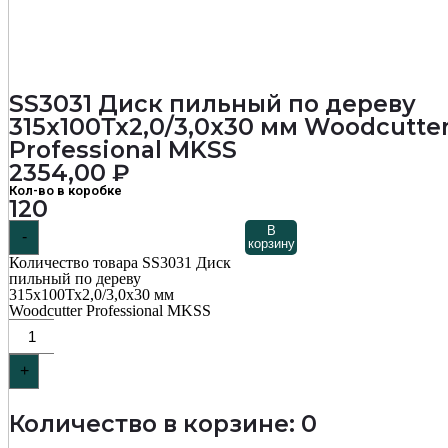
SS3031 Диск пильный по дереву
315х100Тх2,0/3,0х30 мм Woodcutte
Professional MKSS
2354,00
₽
Кол-во в коробке
120
В
-
корзину
Количество товара SS3031 Диск
пильный по дереву
315х100Тх2,0/3,0х30 мм
Woodcutter Professional MKSS
+
Количество в корзине: 0