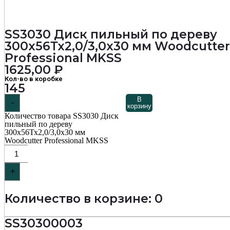
SS3030 Диск пильный по дереву
300х56Тх2,0/3,0х30 мм Woodcutter
Professional MKSS
1625,00
₽
Кол-во в коробке
145
В
-
корзину
Количество товара SS3030 Диск
пильный по дереву
300х56Тх2,0/3,0х30 мм
Woodcutter Professional MKSS
+
Количество в корзине: 0
SS30300003