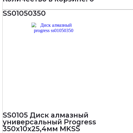
SS01050350
SS0105 Диск алмазный
универсальный Progress
350х10х25,4мм MKSS