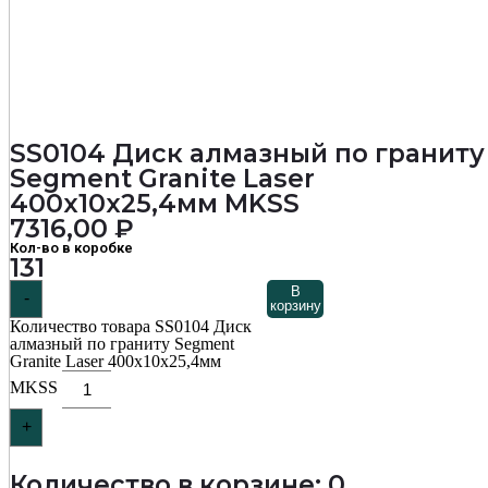
SS0104 Диск алмазный по граниту
Segment Granite Laser
400х10х25,4мм MKSS
7316,00
₽
Кол-во в коробке
131
В
-
корзину
Количество товара SS0104 Диск
алмазный по граниту Segment
Granite Laser 400х10х25,4мм
MKSS
+
Количество в корзине: 0