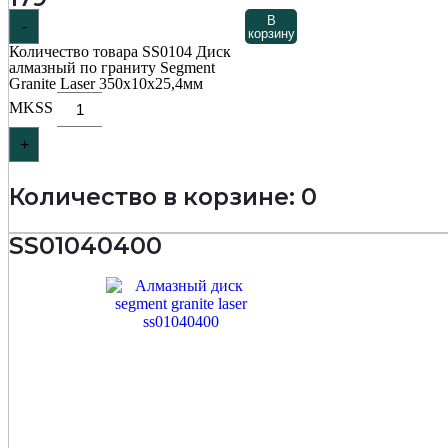
В
-
корзину
Количество товара SS0104 Диск
алмазный по граниту Segment
Granite Laser 350х10х25,4мм
MKSS
+
Количество в корзине: 0
SS01040400