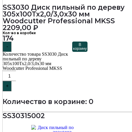
SS3030 Диск пильный по дереву
305х100Тх2,0/3,0х30 мм
Woodcutter Professional MKSS
2209,00
₽
Кол-во в коробке
174
В
-
корзину
Количество товара SS3030 Диск
пильный по дереву
305х100Тх2,0/3,0х30 мм
Woodcutter Professional MKSS
+
Количество в корзине: 0
SS30315002