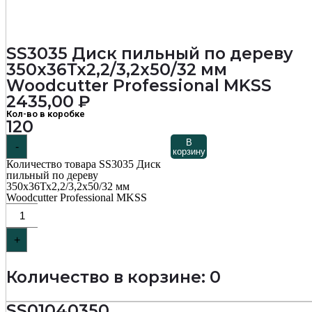
SS3035 Диск пильный по дереву
350х36Тх2,2/3,2х50/32 мм
Woodcutter Professional MKSS
2435,00
₽
Кол-во в коробке
120
В
-
корзину
Количество товара SS3035 Диск
пильный по дереву
350х36Тх2,2/3,2х50/32 мм
Woodcutter Professional MKSS
+
Количество в корзине: 0
SS01040350