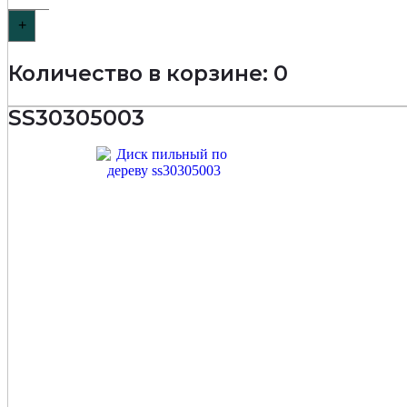
+
Количество в корзине: 0
SS30305003