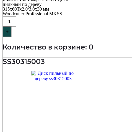
пильный по дереву
315х60Тх2,0/3,0х30 мм
Woodcutter Professional MKSS
+
Количество в корзине: 0
SS30315003