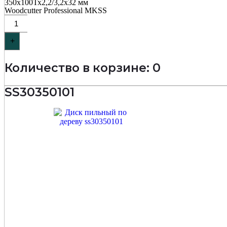
350х100Тх2,2/3,2х32 мм
Woodcutter Professional MKSS
+
Количество в корзине: 0
SS30350101