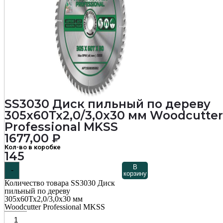
SS3030 Диск пильный по дереву
305х60Тх2,0/3,0х30 мм Woodcutter
Professional MKSS
1677,00
₽
Кол-во в коробке
145
В
-
корзину
Количество товара SS3030 Диск
пильный по дереву
305х60Тх2,0/3,0х30 мм
Woodcutter Professional MKSS