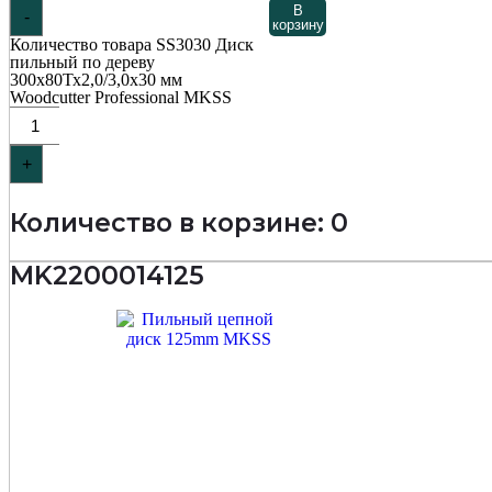
В
-
корзину
Количество товара SS3030 Диск
пильный по дереву
300х80Тх2,0/3,0х30 мм
Woodcutter Professional MKSS
+
Количество в корзине: 0
MK2200014125