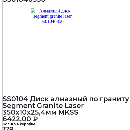
SS0104 Диск алмазный по граниту
Segment Granite Laser
350х10х25,4мм MKSS
6422,00
₽
Кол-во в коробке
179