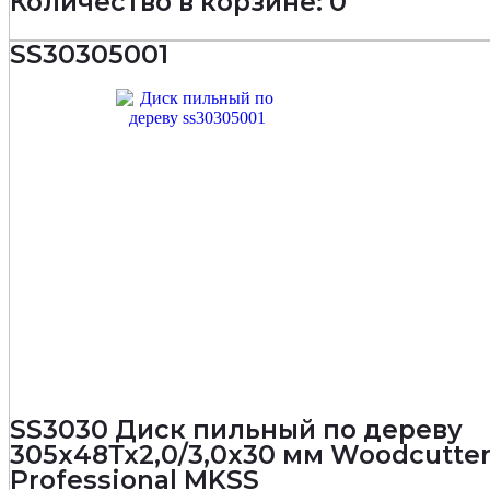
Количество в корзине: 0
SS30305001
SS3030 Диск пильный по дереву
305х48Тх2,0/3,0х30 мм Woodcutte
Professional MKSS