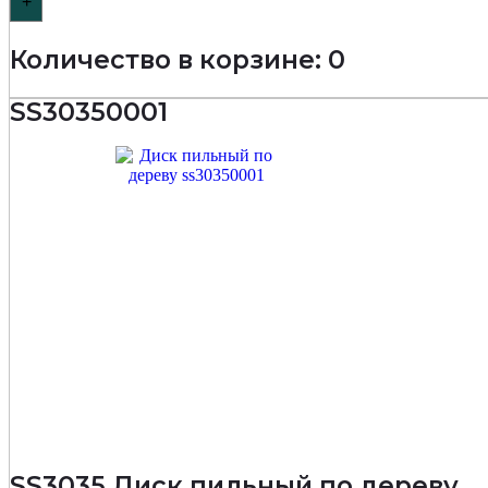
+
Количество в корзине: 0
SS30350001
SS3035 Диск пильный по дереву