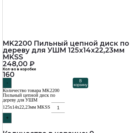
MK2200 Пильный цепной диск по
дереву для УШМ 125х14х22,23мм
MKSS
248,00
₽
Кол-во в коробке
160
В
-
корзину
Количество товара MK2200
Пильный цепной диск по
дереву для УШМ
125х14х22,23мм MKSS
+