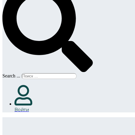
Search ...
Войти