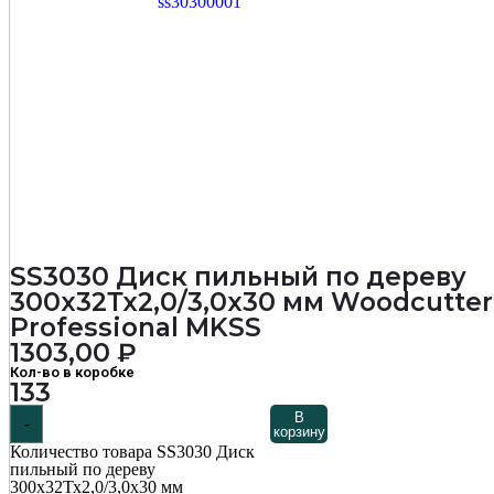
SS3030 Диск пильный по дереву
300х32Тх2,0/3,0х30 мм Woodcutter
Professional MKSS
1303,00
₽
Кол-во в коробке
133
В
-
корзину
Количество товара SS3030 Диск
пильный по дереву
300х32Тх2,0/3,0х30 мм