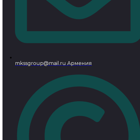
mkssgroup@mail.ru Армения