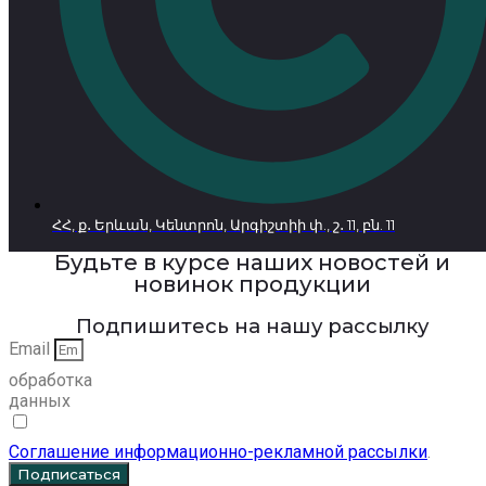
ՀՀ, ք․ Երևան, Կենտրոն, Արգիշտիի փ., շ․ 11, բն. 11
Будьте в курсе наших новостей и
новинок продукции
Подпишитесь на нашу рассылку
Email
обработка
данных
Соглашение информационно-рекламной рассылки
.
Подписаться