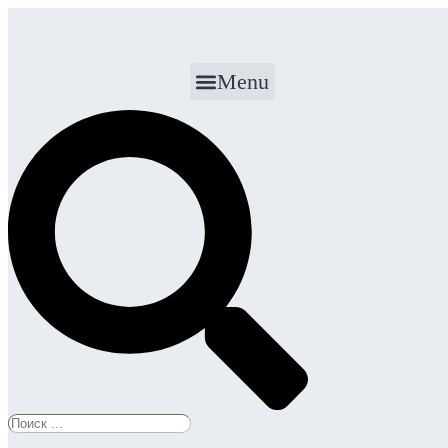
Перейти
к
содержимому
Menu
Search
...