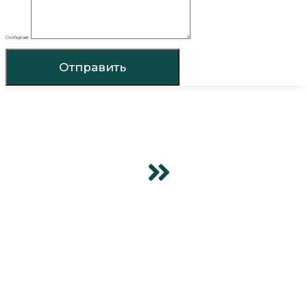
Сообщение
Отправить
ГЛАВНАЯ
ПРОДУКЦИЯ
SUPER SERIES
О КОМПАНИИ