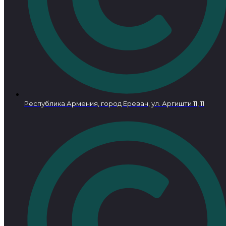
Республика Армения, город Ереван, ул. Аргишти 11, 11