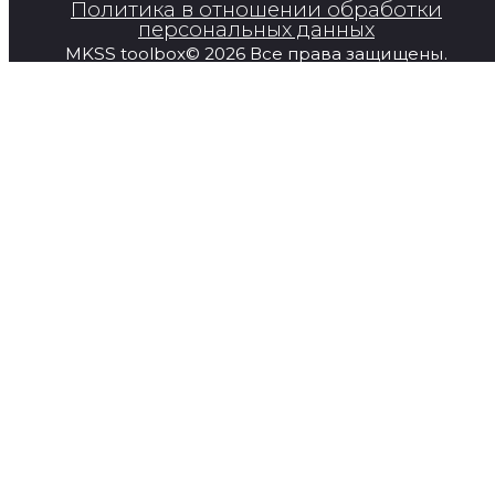
Политика в отношении обработки
персональных данных
MKSS toolbox© 2026 Все права защищены.
Главная
Продукция
Super Series
О компании