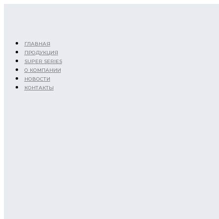
Перейти
к
содержимому
ГЛАВНАЯ
ПРОДУКЦИЯ
SUPER SERIES
О КОМПАНИИ
НОВОСТИ
КОНТАКТЫ