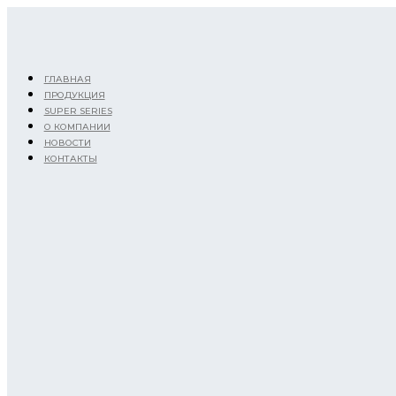
Перейти
к
содержимому
ГЛАВНАЯ
ПРОДУКЦИЯ
SUPER SERIES
О КОМПАНИИ
НОВОСТИ
КОНТАКТЫ