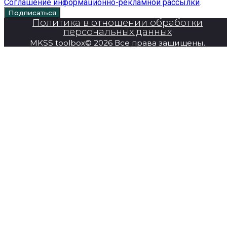
Соглашение информационно-рекламной рассылки
.
Подписаться
Политика в отношении обработки
персональных данных
MKSS toolbox© 2026 Все права защищены.
Главная
Продукция
Super Series