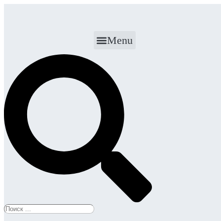
Перейти
к
содержимому
Menu
Search
...